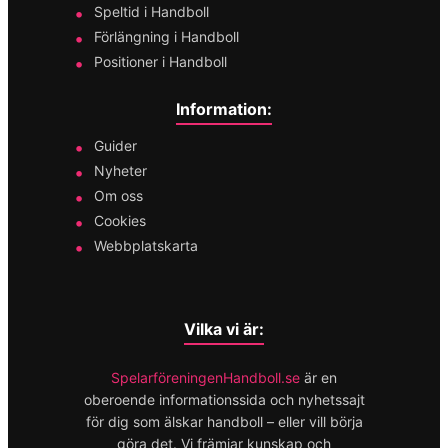
Speltid i Handboll
Förlängning i Handboll
Positioner i Handboll
Information:
Guider
Nyheter
Om oss
Cookies
Webbplatskarta
Vilka vi är:
SpelarföreningenHandboll.se
är en
oberoende informationssida och nyhetssajt
för dig som älskar handboll – eller vill börja
göra det. Vi främjar kunskap och