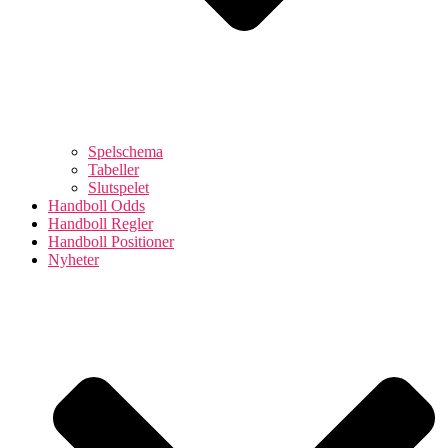
Spelschema
Tabeller
Slutspelet
Handboll Odds
Handboll Regler
Handboll Positioner
Nyheter