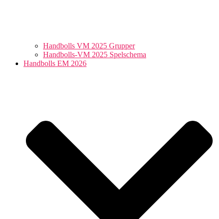
Handbolls VM 2025 Grupper
Handbolls-VM 2025 Spelschema
Handbolls EM 2026