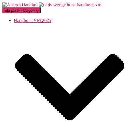
Slå på/av navigering
Handbolls VM 2025