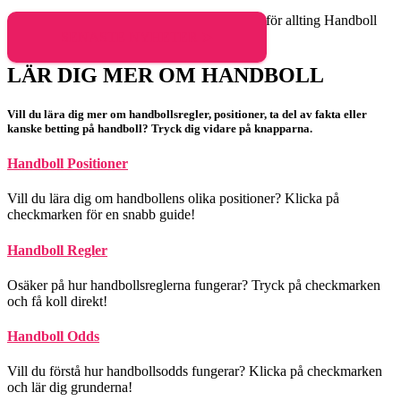
SpelarföreningenHandboll.se – Sveriges hem för allting Handboll
SENASTE NYHETER ➤
LÄR DIG MER OM HANDBOLL
Vill du lära dig mer om handbollsregler, positioner, ta del av fakta eller
kanske betting på handboll? Tryck dig vidare på knapparna.
Handboll Positioner
Vill du lära dig om handbollens olika positioner? Klicka på
checkmarken för en snabb guide!
Handboll Regler
Osäker på hur handbollsreglerna fungerar? Tryck på checkmarken
och få koll direkt!
Handboll Odds
Vill du förstå hur handbollsodds fungerar? Klicka på checkmarken
och lär dig grunderna!